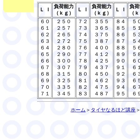
負荷能力
負荷能力
負荷
Ｌ Ｉ
Ｌ Ｉ
Ｌ Ｉ
（ｋｇ）
（ｋｇ）
（ｋ
６０
２５０
７２
３５５
８４
５
６１
２５７
７３
３６５
８５
５
６２
２６５
７４
３７５
８６
５
６３
２７２
７５
３８７
８７
５
６４
２８０
７６
４００
８８
５
６５
２９０
７７
４１２
８９
５
６６
３００
７８
４２５
９０
６
６７
３０７
７９
４３７
９１
６
６８
３１５
８０
４５０
９２
６
６９
３２５
８１
４６２
９３
６
７０
３３５
８２
４７５
９４
６
７１
３４５
８３
４８７
９５
６
ホーム
＞
タイヤなるほど講座