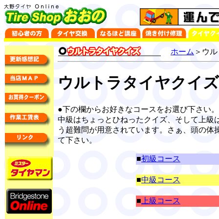
ホーム
＞ウル
ウルトラタイヤクイズ
●下の欄からお好きなコースをお選び下さい
中級はちょっとひねったクイズ、そして上級
う超難問が用意されています。さぁ、頭の体
て下さい。
■
初級コース
■
中級コース
■
上級コース