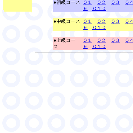
●初級コース
Ｑ１
Ｑ２
Ｑ３
Ｑ
９
Ｑ１０
●中級コース
Ｑ１
Ｑ２
Ｑ３
Ｑ
９
Ｑ１０
●上級コー
Ｑ１
Ｑ２
Ｑ３
Ｑ
ス
９
Ｑ１０