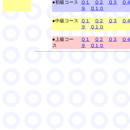
●初級コース
Ｑ１
Ｑ２
Ｑ３
Ｑ
９
Ｑ１０
●中級コース
Ｑ１
Ｑ２
Ｑ３
Ｑ
９
Ｑ１０
●上級コー
Ｑ１
Ｑ２
Ｑ３
Ｑ
ス
９
Ｑ１０